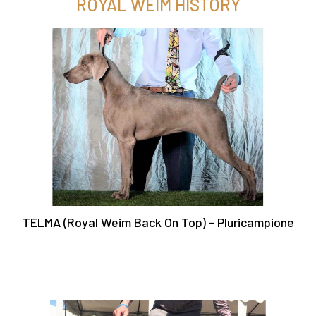
ROYAL WEIM HISTORY
TELMA (Royal Weim Back On Top) - Pluricampione