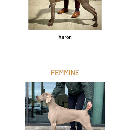
Aaron
FEMMINE