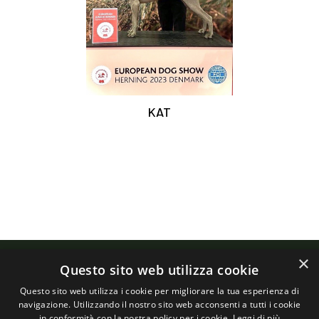
KAT
×
Questo sito web utilizza cookie
Questo sito web utilizza i cookie per migliorare la tua esperienza di
navigazione. Utilizzando il nostro sito web acconsenti a tutti i cookie
in conformità con la nostra policy per i cookie.
Leggi di più