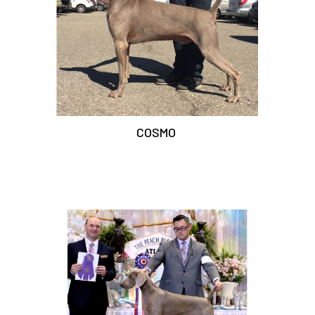
COSMO