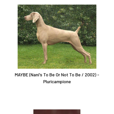
MAYBE (Nani's To Be Or Not To Be / 2002) -
Pluricampione