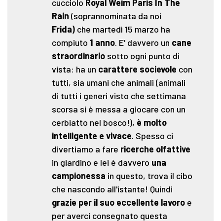
cucciolo
Royal Weim Paris In The
Rain
(soprannominata da noi
Frida)
che martedì 15 marzo ha
compiuto
1 anno
. E' davvero un
cane
straordinario
sotto ogni punto di
vista: ha un
carattere socievole
con
tutti, sia umani che animali (animali
di tutti i generi visto che settimana
scorsa si è messa a giocare con un
cerbiatto nel bosco!),
è molto
intelligente e vivace
. Spesso ci
divertiamo a fare
ricerche olfattive
in giardino e lei è davvero
una
campionessa
in questo, trova il cibo
che nascondo all'istante! Quindi
grazie per il suo eccellente lavoro
e
per averci consegnato questa