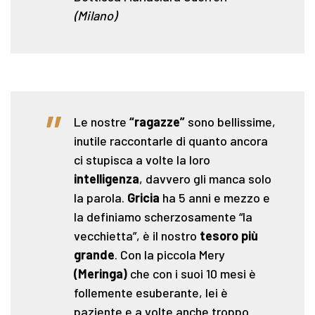
(Milano)
"
Le nostre
“ragazze”
sono bellissime,
inutile raccontarle di quanto ancora
ci stupisca a volte la loro
intelligenza
, davvero gli manca solo
la parola.
Gricia
ha 5 anni e mezzo e
la definiamo scherzosamente “la
vecchietta”, è il nostro
tesoro più
grande
. Con la piccola Mery
(Meringa)
che con i suoi 10 mesi è
follemente esuberante, lei è
paziente e a volte anche troppo