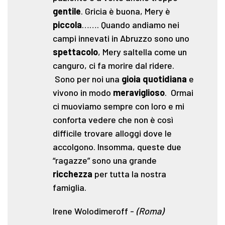
gentile
. Gricia è buona, Mery è
piccola
……. Quando andiamo nei
campi innevati in Abruzzo sono uno
spettacolo
, Mery saltella come un
canguro, ci fa morire dal ridere.
Sono per noi una
gioia quotidiana
e
vivono in modo
meraviglioso
. Ormai
ci muoviamo sempre con loro e mi
conforta vedere che non è così
difficile trovare alloggi dove le
accolgono. Insomma, queste due
“ragazze” sono una grande
ricchezza
per tutta la nostra
famiglia.
Irene Wolodimeroff
-
(Roma)