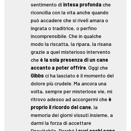
sentimento di
intesa profonda
che
riconcilia con la vita anche quando
può accadere che si riveli amara o
ingrata o traditrice, o perfino
incomprensibile. Che in qualche
modo la riscatta, la ripara, la risana
grazie a quel misterioso intervento
che
è la sola presenza di un cane
accanto a poter offrire
. Oggi che
Gibbs
ci ha lasciato è il momento del
dolore più crudele. Ma ancora una
volta, sempre per misteriose vie, mi
ritrovo adesso ad accorgermi che
è
proprio il ricordo del cane
, la
memoria dei giorni vissuti insieme, a
darmi la forza di accettare
l’inevitabile. Perché
i suoi occhi sono