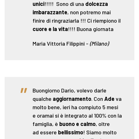
unici
!!!!! Sono di una
dolcezza
imbarazzante
, non potremo mai
finire di ringraziarla !!! Ci riempiono il
cuore e la vita
!!!! Buona giornata
Maria Vittoria Filippini
-
(Milano)
"
Buongiorno Dario, volevo darle
qualche
aggiornamento
. Con
Ade
va
molto bene, ieri ha compiuto 5 mesi
e oramai si è integrato al 100% con la
famiglia, è
buono e calmo
, oltre
ad essere
bellissimo
! Siamo molto