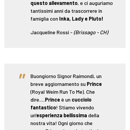
questo allevamento
, e ci auguriamo
tantissimi anni da trascorrere in
famiglia con
Inka, Lady e Pluto!
Jacqueline Rossi
-
(Brissago - CH)
"
Buongiorno Signor Raimondi, un
breve aggiornamento su
Prince
(Royal Weim Run To Me). Che
dire.....
Prince
è un
cucciolo
fantastico
! Stiamo vivendo
un'
esperienza bellissima
della
nostra vita! Ogni giorno che