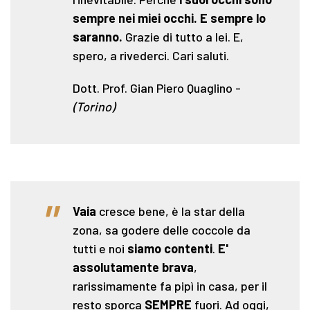
sempre nei miei occhi. E sempre lo
saranno.
Grazie di tutto a lei. E,
spero, a rivederci. Cari saluti.
Dott. Prof. Gian Piero Quaglino
-
(Torino)
"
Vaia
cresce bene, è la star della
zona, sa godere delle coccole da
tutti e noi
siamo contenti
.
E'
assolutamente brava
,
rarissimamente fa pipì in casa, per il
resto sporca
SEMPRE
fuori. Ad oggi,