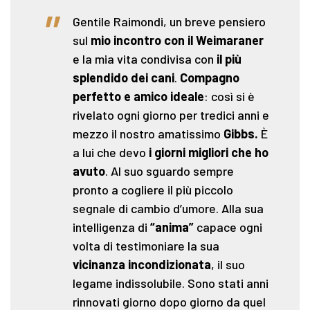
"
Gentile Raimondi, un breve pensiero
sul
mio incontro con il Weimaraner
e la mia vita condivisa con
il più
splendido dei cani
.
Compagno
perfetto e amico ideale
: così si è
rivelato ogni giorno per tredici anni e
mezzo il nostro amatissimo
Gibbs.
È
a lui che devo
i giorni migliori che ho
avuto
. Al suo sguardo sempre
pronto a cogliere il più piccolo
segnale di cambio d’umore. Alla sua
intelligenza di
“anima”
capace ogni
volta di testimoniare la sua
vicinanza incondizionata
, il suo
legame indissolubile. Sono stati anni
rinnovati giorno dopo giorno da quel