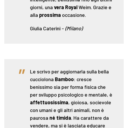
giorni, una
vera Royal
Weim. Grazie e
alla
prossima
occasione.
Giulia Caterini
-
(Milano)
"
Le scrivo per aggiornarla sulla bella
cucciolona
Bamboo
: cresce
benissimo sia per forma fisica che
per sviluppo psicologico e mentale, è
affettuosissima
, gioiosa, socievole
con umani e gli altri animali, non è
paurosa
né timida
. Ha carattere da
vendere, ma si è lasciata educare