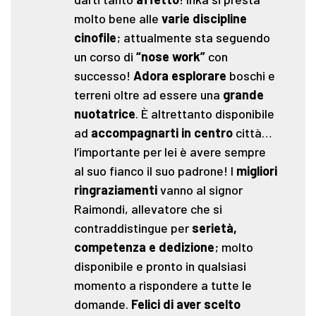
molto bene alle
varie discipline
cinofile
; attualmente sta seguendo
un corso di
“nose work”
con
successo!
Adora esplorare
boschi e
terreni oltre ad essere una
grande
nuotatrice
. È altrettanto disponibile
ad
accompagnarti in centro
città…
l’importante per lei è avere sempre
al suo fianco il suo padrone! I
migliori
ringraziamenti
vanno al signor
Raimondi, allevatore che si
contraddistingue per
serietà,
competenza e dedizione
; molto
disponibile e pronto in qualsiasi
momento a rispondere a tutte le
domande.
Felici di aver scelto