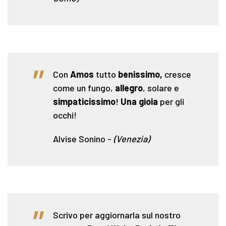
"
Con
Amos
tutto
benissimo,
cresce
come un fungo,
allegro
, solare e
simpaticissimo
!
Una gioia
per gli
occhi!
Alvise Sonino
-
(Venezia)
"
Scrivo per aggiornarla sul nostro