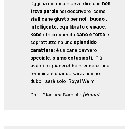
Oggi ha un anno e devo dire che
non
trovo parole
nel descrivere come
sia
il cane giusto per noi
:
buono ,
intelligente, equilibrato e vivace
.
Kobe
sta crescendo
sano e forte
e
soprattutto ha uno
splendido
carattere:
è un cane davvero
speciale
,
siamo entusiasti.
Più
avanti mi piacerebbe prendere una
femmina e quando sarà, non ho
dubbi, sarà solo Royal Weim.
Dott. Gianluca Gardini
-
(Roma)