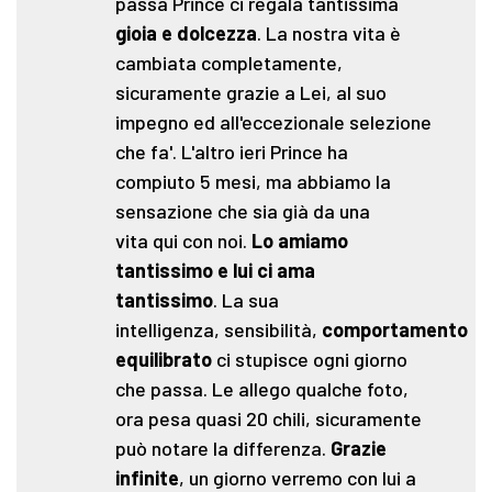
passa Prince ci regala tantissima
gioia e dolcezza
. La nostra vita è
cambiata completamente,
sicuramente grazie a Lei, al suo
impegno ed all'eccezionale selezione
che fa'. L'altro ieri Prince ha
compiuto 5 mesi, ma abbiamo la
sensazione che sia già da una
vita qui con noi.
Lo amiamo
tantissimo e lui ci ama
tantissimo
. La sua
intelligenza, sensibilità,
comportamento
equilibrato
ci stupisce ogni giorno
che passa. Le allego qualche foto,
ora pesa quasi 20 chili, sicuramente
può notare la differenza.
Grazie
infinite
, un giorno verremo con lui a