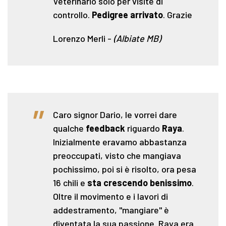
Veterinario solo per visite di
controllo.
Pedigree arrivato
. Grazie
Lorenzo Merli
-
(Albiate MB)
"
Caro signor Dario, le vorrei dare
qualche
feedback
riguardo
Raya
.
Inizialmente eravamo abbastanza
preoccupati, visto che mangiava
pochissimo, poi si è risolto, ora pesa
16 chili e
sta crescendo benissimo
.
Oltre il movimento e i lavori di
addestramento, "mangiare" è
diventata la sua passione. Raya era