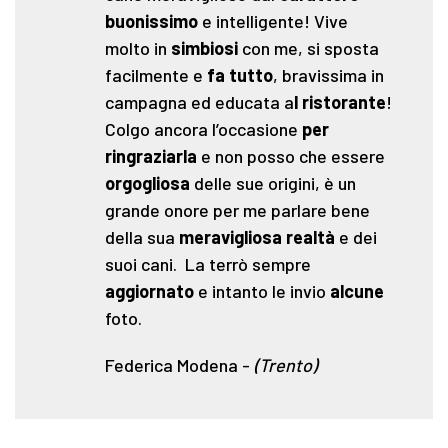
buonissimo
e intelligente! Vive
molto in
simbiosi
con me, si sposta
facilmente e
fa tutto
, bravissima in
campagna ed educata a
l ristorante
!
Colgo ancora l’occasione
per
ringraziarla
e non posso che essere
orgogliosa
delle sue origini, è un
grande onore per me parlare bene
della sua
meravigliosa realtà
e dei
suoi cani. La terrò sempre
aggiornato
e intanto le invio
alcune
foto.
Federica Modena
-
(Trento)