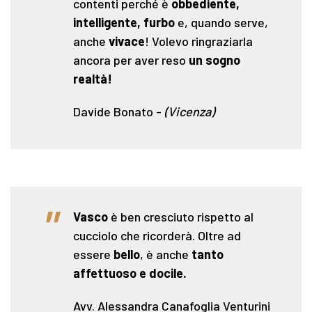
contenti perché è
obbediente,
intelligente, furbo
e, quando serve,
anche
vivace
! Volevo ringraziarla
ancora per aver reso
un sogno
realtà!
Davide Bonato
-
(Vicenza)
"
Vasco
è ben cresciuto rispetto al
cucciolo che ricorderà. Oltre ad
essere
bello
, è anche
tanto
affettuoso e docile.
Avv. Alessandra Canafoglia Venturini