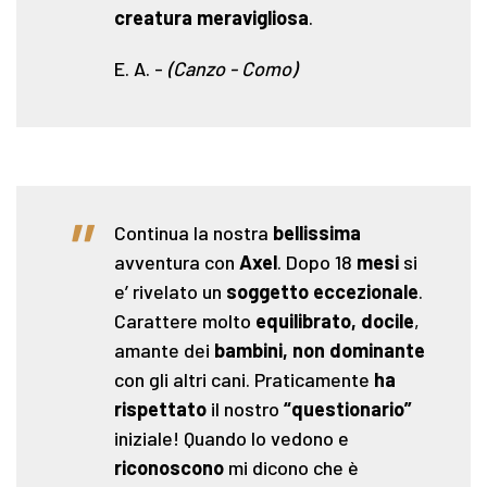
creatura meravigliosa
.
E. A.
-
(Canzo - Como)
"
Continua la nostra
bellissima
avventura con
Axel
. Dopo 18
mesi
si
e’ rivelato un
soggetto eccezionale
.
Carattere molto
equilibrato, docile
,
amante dei
bambini, non dominante
con gli altri cani. Praticamente
ha
rispettato
il nostro
“questionario”
iniziale! Quando lo vedono e
riconoscono
mi dicono che è