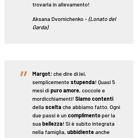
trovarla in allevamento!
Aksana Dvornichenko
-
(Lonato del
Garda)
"
Margot:
che dire di lei,
semplicemente
stupenda
! Quasi 5
mesi di
puro amore
, coccole e
mordicchiamenti!
Siamo contenti
della
scelta
che abbiamo fatto. Ogni
due passi è un
complimento
per la
sua
bellezza
! Si è subito integrata
nella famiglia,
ubbidiente
anche