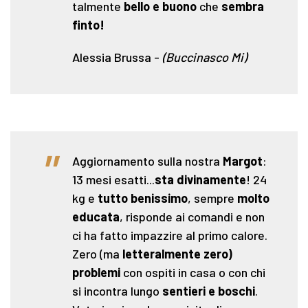
talmente
bello e buono
che
sembra
finto!
Alessia Brussa
-
(Buccinasco Mi)
"
Aggiornamento sulla nostra
Margot
:
13 mesi esatti...
sta divinamente
! 24
kg e
tutto benissimo
, sempre
molto
educata
, risponde ai comandi e non
ci ha fatto impazzire al primo calore.
Zero (ma
letteralmente zero)
problemi
con ospiti in casa o con chi
si incontra lungo
sentieri e boschi
.