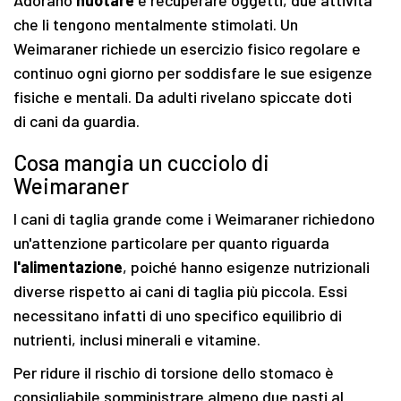
che li tengono mentalmente stimolati. Un
Weimaraner richiede un esercizio fisico regolare e
continuo ogni giorno per soddisfare le sue esigenze
fisiche e mentali. Da adulti rivelano spiccate doti
di cani da guardia.
Cosa mangia un cucciolo di
Weimaraner
I cani di taglia grande come i Weimaraner richiedono
un'attenzione particolare per quanto riguarda
l'alimentazione
, poiché hanno esigenze nutrizionali
diverse rispetto ai cani di taglia più piccola. Essi
necessitano infatti di uno specifico equilibrio di
nutrienti, inclusi minerali e vitamine.
Per ridure il rischio di torsione dello stomaco è
consigliabile somministrare almeno due pasti al