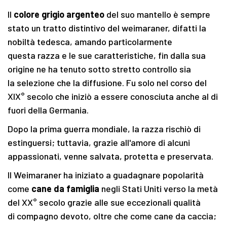
Il
colore grigio argenteo
del suo mantello è sempre
stato un tratto distintivo del weimaraner, difatti la
nobiltà tedesca, amando particolarmente
questa razza e le sue caratteristiche, fin dalla sua
origine ne ha tenuto sotto stretto controllo sia
la selezione che la diffusione. Fu solo nel corso del
XIX° secolo che iniziò a essere conosciuta anche al di
fuori della Germania.
Dopo la prima guerra mondiale, la razza rischiò di
estinguersi; tuttavia, grazie all'amore di alcuni
appassionati, venne salvata, protetta e preservata.
Il Weimaraner ha iniziato a guadagnare popolarità
come
cane da famiglia
negli Stati Uniti verso la metà
del XX° secolo grazie alle sue eccezionali qualità
di compagno devoto, oltre che come cane da caccia;