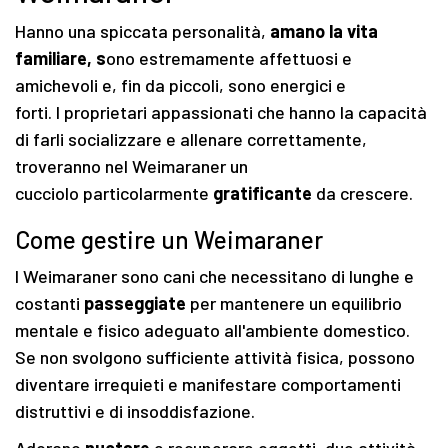
Hanno una spiccata personalità,
amano la vita
familiare, s
ono estremamente affettuosi e
amichevoli e, fin da piccoli, sono energici e
forti. I proprietari appassionati che hanno la capacità
di farli socializzare e allenare correttamente,
troveranno nel Weimaraner un
cucciolo particolarmente
gratificante
da crescere.
Come gestire un Weimaraner
I Weimaraner sono cani che necessitano di lunghe e
costanti
passeggiate
per mantenere un equilibrio
mentale e fisico adeguato all'ambiente domestico.
Se non svolgono sufficiente attività fisica, possono
diventare irrequieti e manifestare comportamenti
distruttivi e di insoddisfazione.
Adorano
nuotare
e recuperare oggetti, due attività