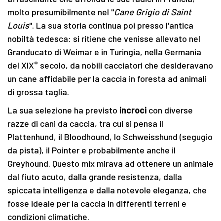
molto presumibilmente nel "
Cane Grigio di Saint
Louis
". La sua storia continua poi presso l'antica
nobiltà tedesca: si ritiene che venisse allevato nel
Granducato di Weimar e in Turingia, nella Germania
del XIX° secolo, da nobili cacciatori che desideravano
un cane affidabile per la caccia in foresta ad animali
di grossa taglia.
La sua selezione ha previsto
incroci
con diverse
razze di cani da caccia, tra cui si pensa il
Plattenhund, il Bloodhound, lo Schweisshund (segugio
da pista), il Pointer e probabilmente anche il
Greyhound. Questo mix mirava ad ottenere un animale
dal fiuto acuto, dalla grande resistenza, dalla
spiccata intelligenza e dalla notevole eleganza, che
fosse ideale per la caccia in differenti terreni e
condizioni climatiche.