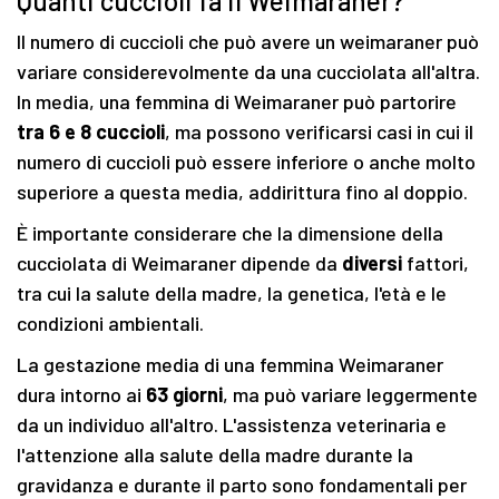
Quanti cuccioli fa il Weimaraner?
Il numero di cuccioli che può avere un weimaraner può
variare considerevolmente da una cucciolata all'altra.
In media, una femmina di Weimaraner può partorire
tra 6 e 8 cuccioli
, ma possono verificarsi casi in cui il
numero di cuccioli può essere inferiore o anche molto
superiore a questa media, addirittura fino al doppio.
È importante considerare che la dimensione della
cucciolata di Weimaraner dipende da
diversi
fattori,
tra cui la salute della madre, la genetica, l'età e le
condizioni ambientali.
La gestazione media di una femmina Weimaraner
dura intorno ai
63 giorni
, ma può variare leggermente
da un individuo all'altro. L'assistenza veterinaria e
l'attenzione alla salute della madre durante la
gravidanza e durante il parto sono fondamentali per