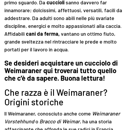
primo sguardo. Da
cuccioli
sanno davvero far
innamorare; dolcissimi, affettuosi, versatili, facili da
addestrare. Da adulti sono abili nelle più svariate
discipline, energici e molto appassionati alla caccia.
Affidabili
cani da ferma,
vantano un ottimo fiuto,
grande sveltezza nel rintracciare le prede e molto
portati per il lavoro in acqua.
Se desideri acquistare un cucciolo di
Weimaraner qui troverai tutto quello
che c'è da sapere. Buona lettura!
Che razza è il Weimaraner?
Origini storiche
Il Weimaraner, conosciuto anche come
Weimaraner
Vorstehhund
o
Bracco di Weimar
, ha una storia
affascinante che affonda le sue radici in Francia,