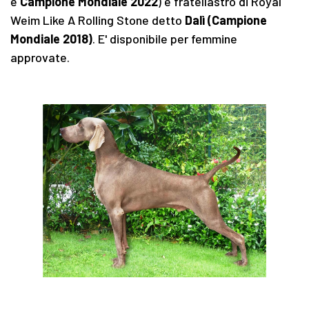
e
Campione Mondiale 2022
) e fratellastro di Royal
Weim Like A Rolling Stone detto
Dalì (Campione
Mondiale 2018)
. E' disponibile per femmine
approvate.