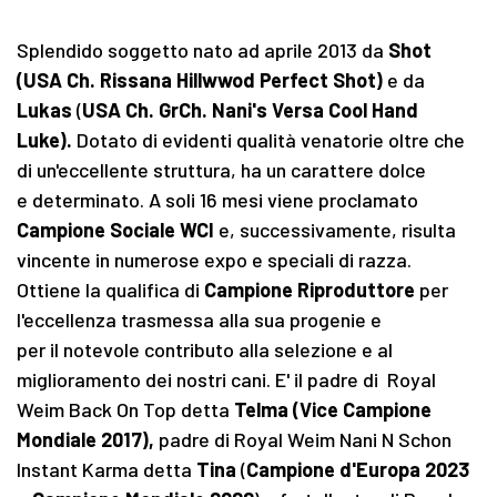
Splendido soggetto nato ad aprile 2013 da
Shot
(USA Ch. Rissana Hillwwod Perfect Shot)
e da
Lukas
(
USA Ch. GrCh. Nani's Versa Cool Hand
Luke).
Dotato di evidenti qualità venatorie oltre che
di un'eccellente struttura, ha un carattere dolce
e determinato. A soli 16 mesi viene proclamato
Campione Sociale WCI
e, successivamente, risulta
vincente in numerose expo e speciali di razza.
Ottiene la qualifica di
Campione Riproduttore
per
l'eccellenza trasmessa alla sua progenie e
per il notevole contributo alla selezione e al
miglioramento dei nostri cani. E' il padre di Royal
Weim Back On Top detta
Telma (Vice Campione
Mondiale 2017),
padre di Royal Weim Nani N Schon
Instant Karma detta
Tina
(
Campione d'Europa 2023